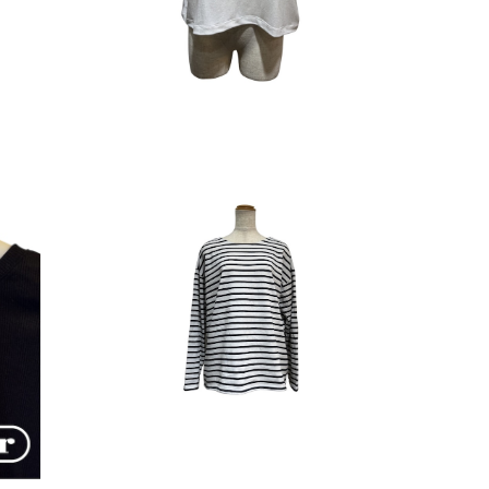
No.3001 オーバーボーダーカットソー
ットソ
¥2,695
50%OFF