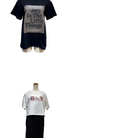
No.7000 2wayプリントtee
¥2,145
50%OFF
No.2354 ニュアンスフォトBOXtee
¥3,245
50%OFF