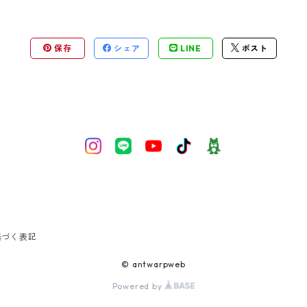
保存
シェア
LINE
ポスト
基づく表記
© antwarpweb
Powered by