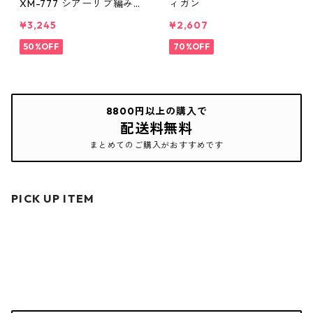
XM-777 シアーリブ編み
ィガン
ニットカーディガン
¥3,245
¥2,607
50%OFF
70%OFF
8800円以上の購入で
配送料無料
まとめてのご購入がおすすめです
PICK UP ITEM