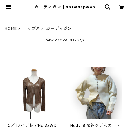
カーディガン | antwarpweb
HOME
トップス
カーディガン
new arrival2023///
5／1ライブ紹介No.A/WD
No.1718 お袖タプんカーデ