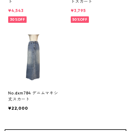
ト
トスカート
¥4,543
¥3,795
30%OFF
50%OFF
No.dxm784 デニムマキシ
丈スカート
¥22,000