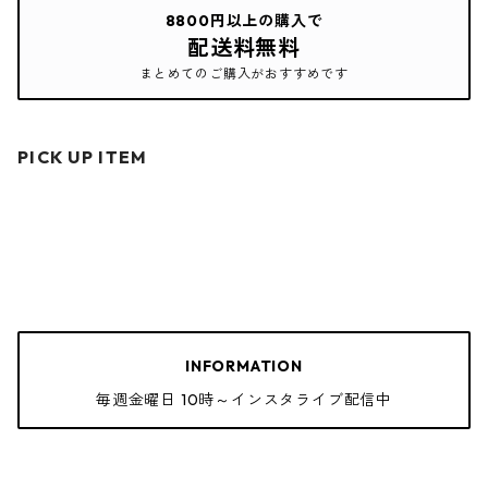
8800円以上の購入で
配送料無料
まとめてのご購入がおすすめです
PICK UP ITEM
INFORMATION
毎週金曜日 10時～インスタライブ配信中