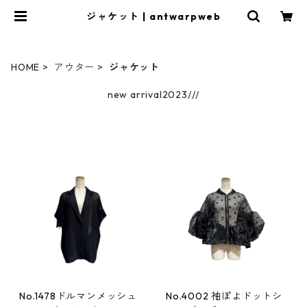
ジャケット | antwarpweb
HOME
アウター
ジャケット
new arrival2023///
No.1478ドルマンメッシュ
No.4002 袖ぽよドットシ