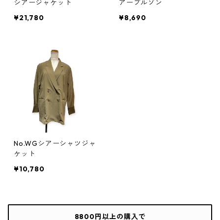
シアージャケット
アーブルゾン
¥21,780
¥8,690
No.WGシアーシャツジャ
ケット
¥10,780
8800円以上の購入で