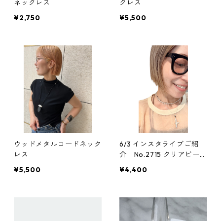
ネックレス
クレス
¥2,750
¥5,500
ウッドメタルコードネック
6/3 インスタライブご紹
レス
介 No.2715 クリアビーズ
マグネットチョーカー
¥5,500
¥4,400