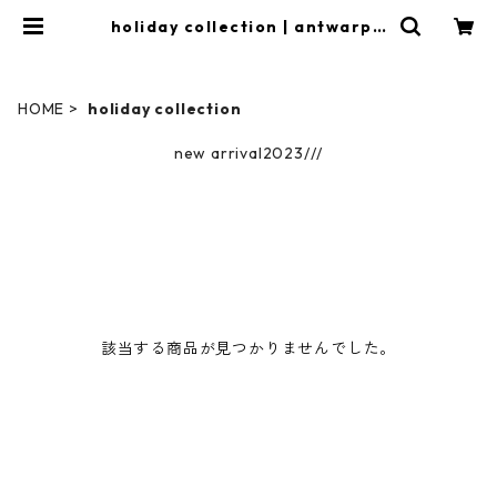
holiday collection | antwarpw
eb
HOME
holiday collection
new arrival2023///
該当する商品が見つかりませんでした。