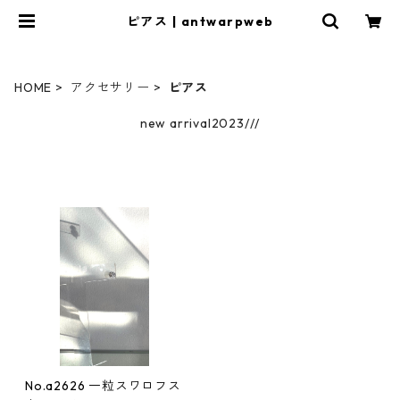
ピアス | antwarpweb
HOME
アクセサリー
ピアス
new arrival2023///
No.a2626 一粒スワロフス