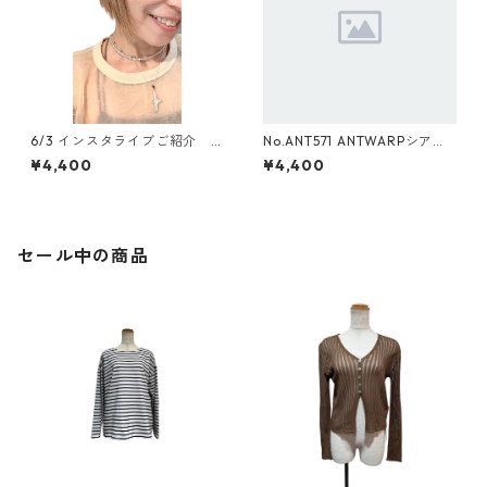
6/3 インスタライブご紹介 N
No.ANT571 ANTWARPシアー
o.2715 クリアビーズマグネッ
ビーズマグチョーカー
¥4,400
¥4,400
トチョーカー
セール中の商品