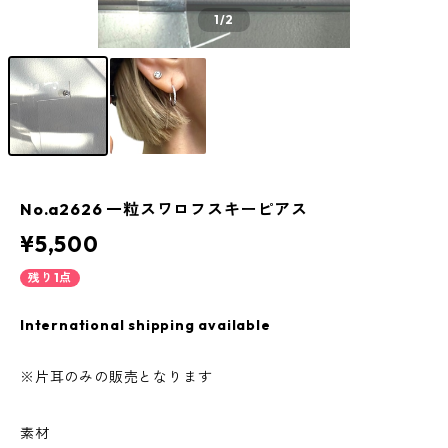
1
/2
No.a2626 一粒スワロフスキーピアス
¥5,500
残り1点
International shipping available
※片耳のみの販売となります
素材