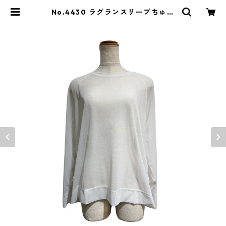
No.4430 ラグランスリーブちゅる
りら | antwarpweb