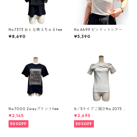
No.7373 おとな映えちゅるtee
No.6499 ピンドットシアー
¥8,690
¥5,390
No.7000 2wayプリントtee
6／5ライブご紹介No.2075 ア
シンメトリーカットソー
¥2,145
¥2,695
50%OFF
50%OFF