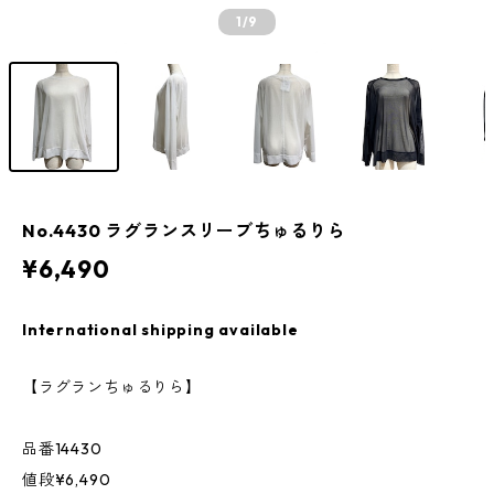
1
/9
No.4430 ラグランスリーブちゅるりら
¥6,490
International shipping available
【ラグランちゅるりら】
品番14430
値段¥6,490