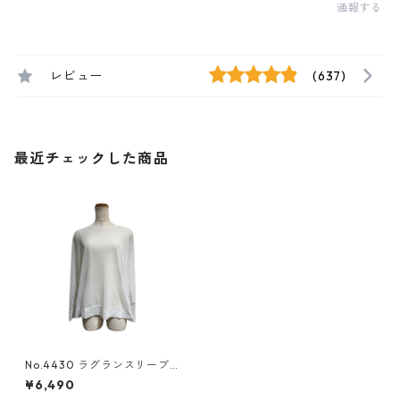
通報する
レビュー
(637)
最近チェックした商品
No.4430 ラグランスリーブち
ゅるりら
¥6,490