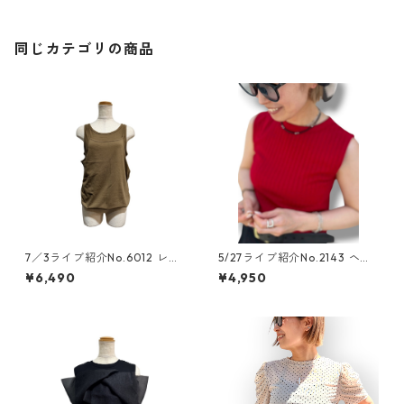
同じカテゴリの商品
7／3ライブ紹介No.6012 レイ
5/27ライブ紹介No.2143 ヘル
ヤードキャミタンクトップ
シーリブtank top
¥6,490
¥4,950