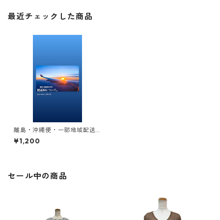
最近チェックした商品
離島・沖縄便・一部地域配送
料【中継手数料】についての
¥1,200
お願い。
セール中の商品