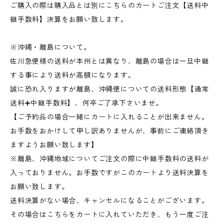
ご購入の際は購入品とは別にこちらのカートご注文【送料中
継手数料】決算をお願い致します。
※沖縄・離島について。
佐川急便様の送料が本州とは異なり、離島の場合は一旦中継
する事により送料が高額になります。
誠に恐れ入りますが離島、沖縄便についての送料形態【通常
送料➕中継手数料】、何卒ご了承下さいませ。
【ご予約品の場合一緒にカートに入れることが出来ません。
お手数をおかけして申し訳ありませんが、事前にご連絡頂き
ますようお願い致します】
※離島、沖縄地域についてご注文の際に中継手数料の送料が
入っておりません。お手数ですがこのカートより送料決算を
お願い致します。
送料決算がない場合、キャンセルになることがございます。
その場合はこちらをカートに入れていただき、もう一度ご注