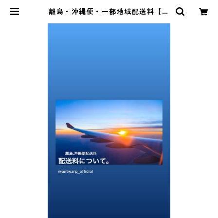
離島・沖縄便・一部地域配送料【中
継手数料】についてのお願い。 | an
twarpweb