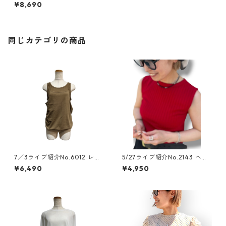
¥8,690
同じカテゴリの商品
7／3ライブ紹介No.6012 レイ
5/27ライブ紹介No.2143 ヘル
ヤードキャミタンクトップ
シーリブtank top
¥6,490
¥4,950