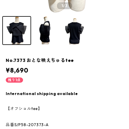
1
/3
No.7373 おとな映えちゅるtee
¥8,690
残り1点
International shipping available
【オフショルtee】
品番S/P58-207373-A