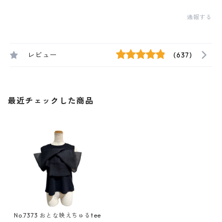
通報する
レビュー
(637)
最近チェックした商品
No.7373 おとな映えちゅるtee