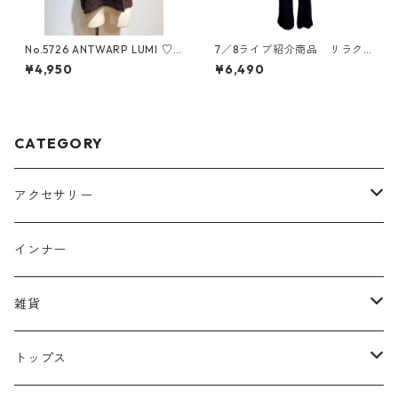
No.5726 ANTWARP LUMI ♡t
7／8ライブ紹介商品 リラク
ee
シーロンパース
¥4,950
¥6,490
CATEGORY
アクセサリー
ヘッドアクセサリー
インナー
リング
雑貨
イヤーカフ
バッグ
トップス