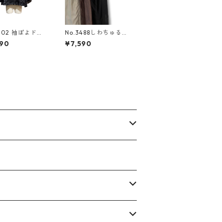
4002 袖ぽよドッ
No.3488しわちゅるワ
アーブルゾン
イドストレートパンツ
90
¥7,590