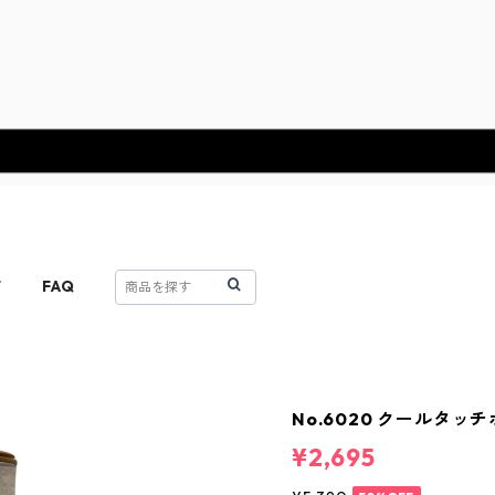
T
FAQ
No.6020 クールタッ
¥2,695