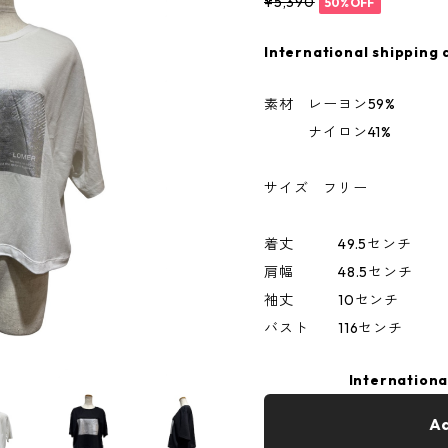
¥5,390
50%OFF
International shipping 
素材 レーヨン59%
ナイロン41%
サイズ フリー
着丈 49.5センチ
肩幅 48.5センチ
袖丈 10センチ
バスト 116センチ
Internationa
Ad