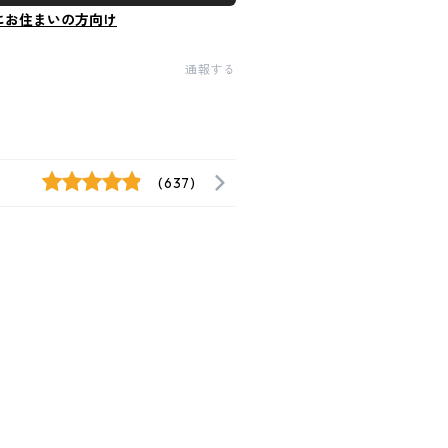
にお住まいの方向け
通報する
(637)