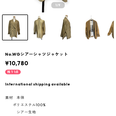
1
/9
No.WGシアーシャツジャケット
¥10,780
残り1点
International shipping available
素材 本体
ポリエステル100%
シアー生地