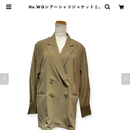
No.WGシアーシャツジャケット | a
ntwarpweb