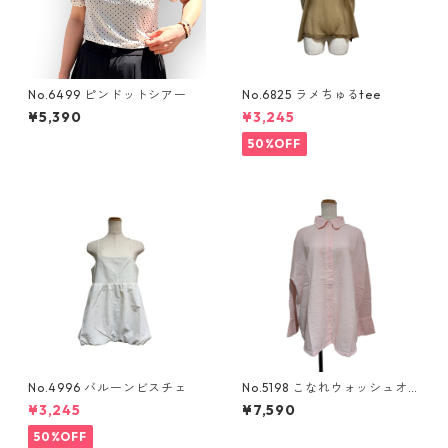
No.6499 ピンドットシアー
No.6825 ラメちゅるtee
¥5,390
¥3,245
50%OFF
No.4996 バルーンビスチェ
No.5198 こなれウォッシュオ
ーバーシャツ
¥3,245
¥7,590
50%OFF