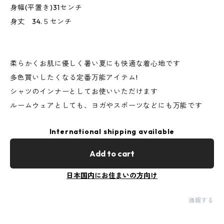
身幅(平置き)31センチ
身丈 34.５センチ
柔らかくお肌に優しく暑い夏にも快適な着心地です
多色買いしたくなる定番万能アイテム!
シャツのインナーとしてお使いいただけます
ルームウェアとしても、ヨガやスポーツなどにも万能です
International shipping available
Add to cart
日本国内にお住まいの方向け
通報する