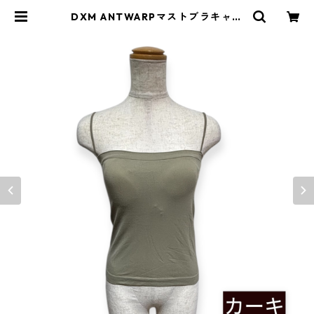
DXM ANTWARPマストブラキャミ
ソール | antwarpweb