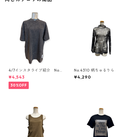
4/7インスタライブ紹介 No.
No.4310 柄ちゅるりら
ANTWARP オーバーダイtee
¥4,543
¥4,290
30%OFF