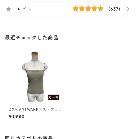
レビュー
(637)
最近チェックした商品
DXM ANTWARPマストブラキ
ャミソール
¥1,980
同じカテゴリの商品