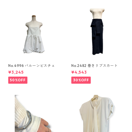
No.4996 バルーンビスチェ
No.2482 巻きリブスカート
¥3,245
¥4,543
50%OFF
30%OFF